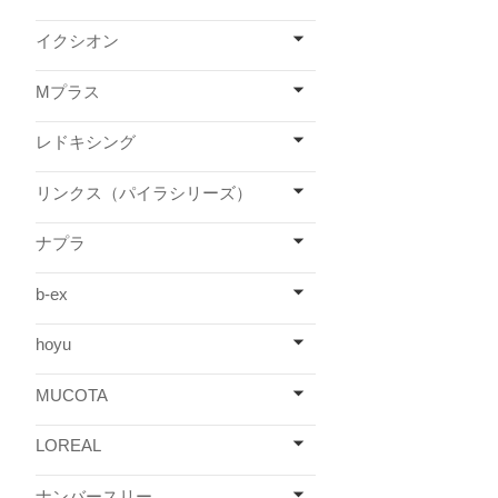
イクシオン
Mプラス
レドキシング
リンクス（パイラシリーズ）
ナプラ
b-ex
hoyu
MUCOTA
LOREAL
ナンバースリー