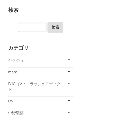
検索
検索
カテゴリ
ヤクジョ
mark
BJC（V３・ラッシュアディク
ト）
ufv
中野製薬