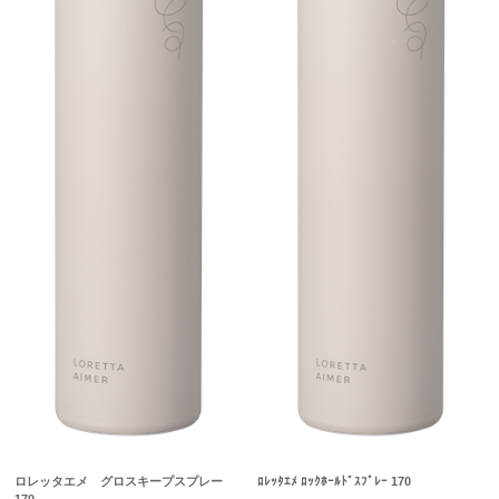
ロレッタエメ グロスキープスプレー
ﾛﾚｯﾀｴﾒ ﾛｯｸﾎｰﾙﾄﾞｽﾌﾟﾚｰ 170