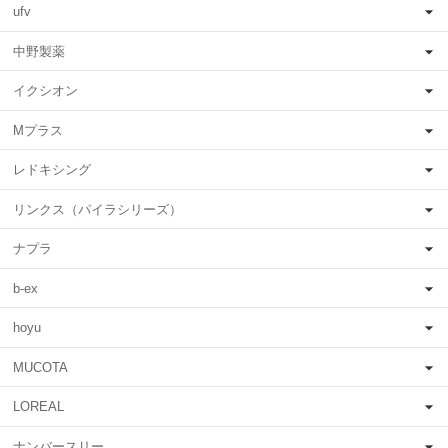
ufv
中野製薬
イクシオン
Mプラス
レドキシング
リンクス（パイラシリーズ）
ナプラ
b-ex
hoyu
MUCOTA
LOREAL
ナンバースリー