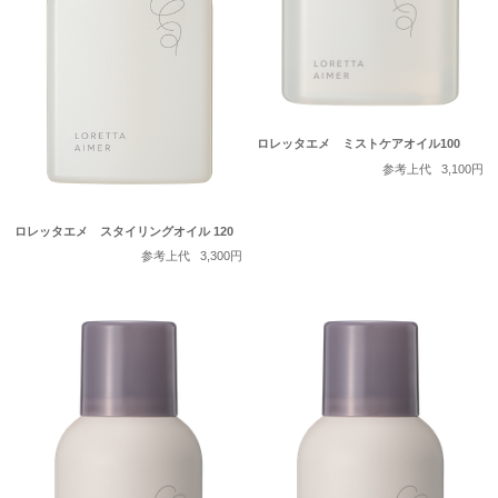
ロレッタエメ ミストケアオイル100
参考上代
3,100円
ロレッタエメ スタイリングオイル 120
参考上代
3,300円