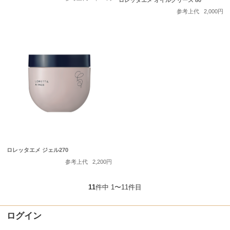
参考上代
2,000円
ロレッタエメ ジェル270
参考上代
2,200円
11
件中 1〜11件目
ログイン