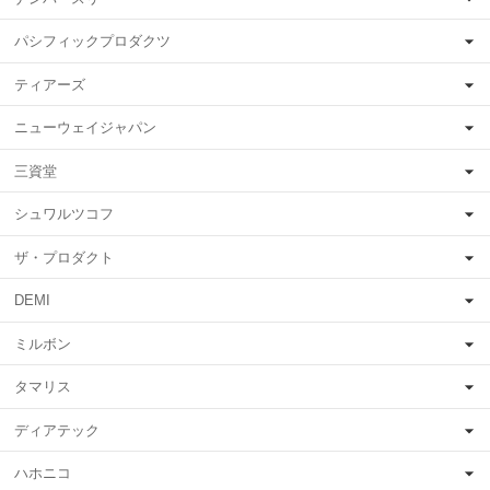
パシフィックプロダクツ
ティアーズ
ニューウェイジャパン
三資堂
シュワルツコフ
ザ・プロダクト
DEMI
ミルボン
タマリス
ディアテック
ハホニコ