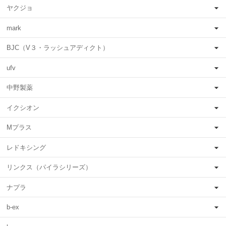
ヤクジョ
mark
BJC（V３・ラッシュアディクト）
ufv
中野製薬
イクシオン
Mプラス
レドキシング
リンクス（パイラシリーズ）
ナプラ
b-ex