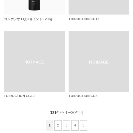
コンポジオ EQジョイント1 200g
TOIROCTION CG12
TOIROCTION CG10
TOIROCTION CG8
121
件中 1〜30件目
1
2
3
4
5