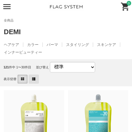
0
全商品
DEMI
ヘアケア
カラー
パーマ
スタイリング
スキンケア
インナービューティー
121
件中 1〜30件目
並び替え
表示切替