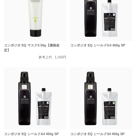
コンポジオ EQ マスクS 50g【価格改
コンポジオ EQ シールドG4 450g SP
定】
参考上代
1,150円
コンポジオ EQ シールドA4 450g SP
コンポジオ EQ シールドS4 450g SP