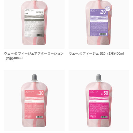
ウェーボ フィージェアフターローション
ウェーボ フィージェ S20（1液)400ml
（2液)400ml