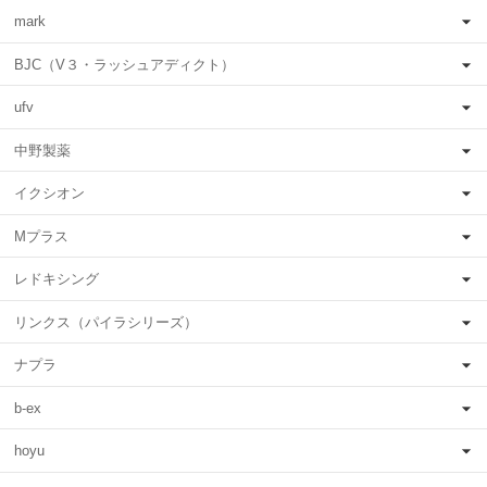
mark
BJC（V３・ラッシュアディクト）
ufv
中野製薬
イクシオン
Mプラス
レドキシング
リンクス（パイラシリーズ）
ナプラ
b-ex
hoyu