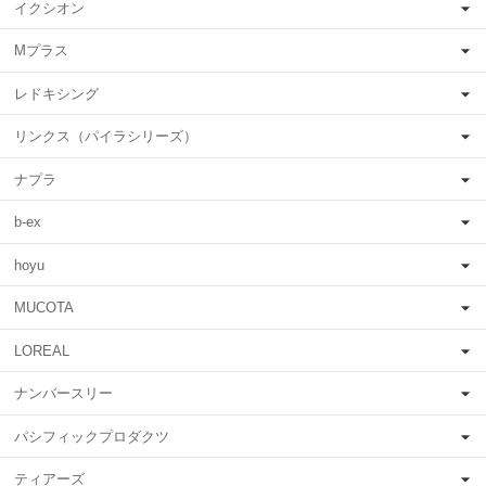
イクシオン
Mプラス
レドキシング
リンクス（パイラシリーズ）
ナプラ
b-ex
hoyu
MUCOTA
LOREAL
ナンバースリー
パシフィックプロダクツ
ティアーズ