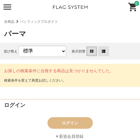
0
全商品
パシフィックプロダクツ
パーマ
並び替え
表示切替
お探しの検索条件に合致する商品は見つかりませんでした。
ログイン
ログイン
新規会員登録