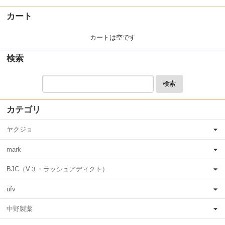
カート
カートは空です
検索
検索
カテゴリ
ヤクジョ
mark
BJC（V３・ラッシュアディクト）
ufv
中野製薬