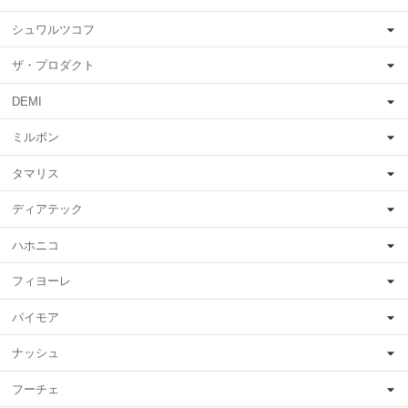
シュワルツコフ
ザ・プロダクト
DEMI
ミルボン
タマリス
ディアテック
ハホニコ
フィヨーレ
パイモア
ナッシュ
フーチェ