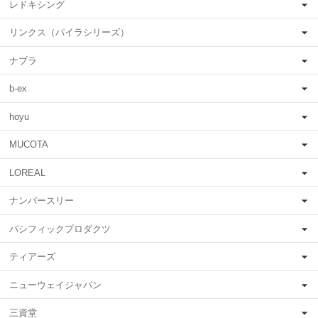
レドキシング
リンクス（パイラシリーズ）
ナプラ
b-ex
hoyu
MUCOTA
LOREAL
ナンバースリー
パシフィックプロダクツ
ティアーズ
ニューウェイジャパン
三資堂