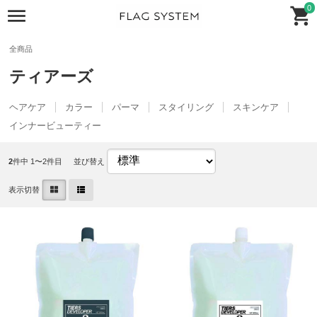
0
全商品
ティアーズ
ヘアケア
カラー
パーマ
スタイリング
スキンケア
インナービューティー
2
件中 1〜2件目
並び替え
表示切替