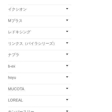
イクシオン
Mプラス
レドキシング
リンクス（パイラシリーズ）
ナプラ
b-ex
hoyu
MUCOTA
LOREAL
ナンバースリー