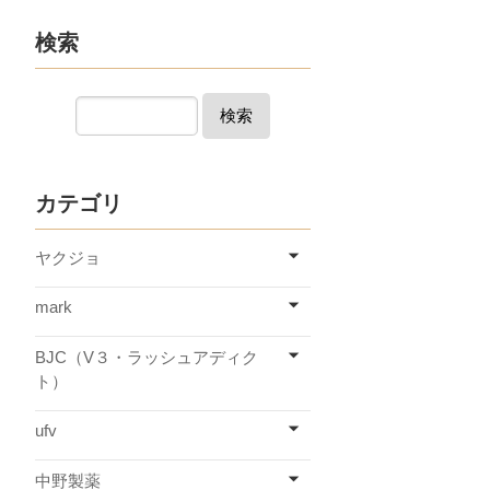
検索
検索
カテゴリ
ヤクジョ
mark
BJC（V３・ラッシュアディク
ト）
ufv
中野製薬