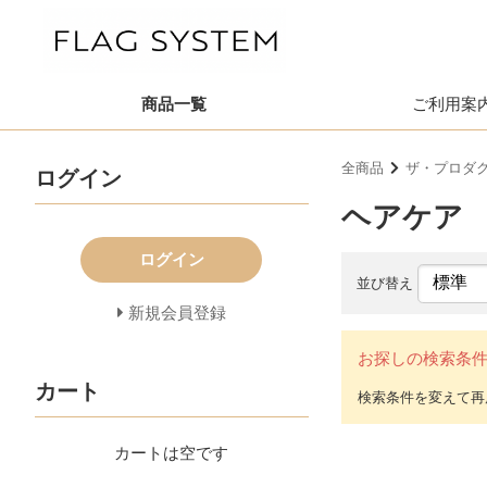
商品一覧
ご利用案
全商品
ザ・プロダ
ログイン
ヘアケア
ログイン
並び替え
新規会員登録
お探しの検索条
カート
カートは空です