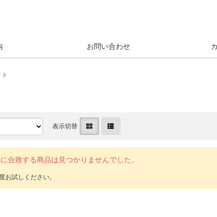
内
お問い合わせ
クト
表示切替
件に合致する商品は見つかりませんでした。