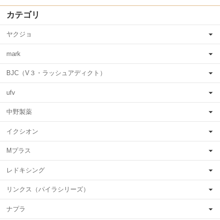
カテゴリ
ヤクジョ
mark
BJC（V３・ラッシュアディクト）
ufv
中野製薬
イクシオン
Mプラス
レドキシング
リンクス（パイラシリーズ）
ナプラ