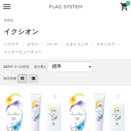
0
全商品
イクシオン
ヘアケア
カラー
パーマ
スタイリング
スキンケア
インナービューティー
21
件中 1〜21件目
並び替え
表示切替