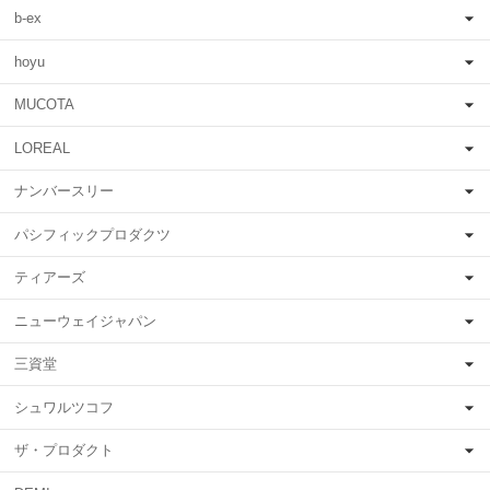
b-ex
hoyu
MUCOTA
LOREAL
ナンバースリー
パシフィックプロダクツ
ティアーズ
ニューウェイジャパン
三資堂
シュワルツコフ
ザ・プロダクト