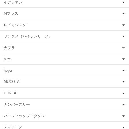
イクシオン
Mプラス
レドキシング
リンクス（パイラシリーズ）
ナプラ
b-ex
hoyu
MUCOTA
LOREAL
ナンバースリー
パシフィックプロダクツ
ティアーズ