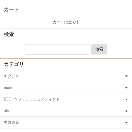
カート
カートは空です
検索
検索
カテゴリ
ヤクジョ
mark
BJC（V３・ラッシュアディクト）
ufv
中野製薬