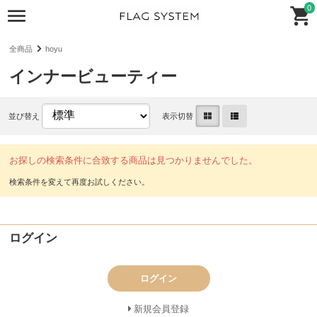
0
全商品
hoyu
インナービューティー
並び替え
表示切替
お探しの検索条件に合致する商品は見つかりませんでした。
ログイン
ログイン
新規会員登録