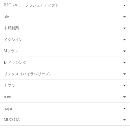
BJC（V３・ラッシュアディクト）
ufv
中野製薬
イクシオン
Mプラス
レドキシング
リンクス（パイラシリーズ）
ナプラ
b-ex
hoyu
MUCOTA