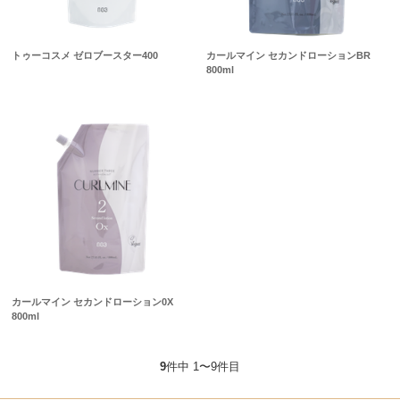
トゥーコスメ ゼロブースター400
カールマイン セカンドローションBR
800ml
カールマイン セカンドローション0X
800ml
9
件中 1〜9件目