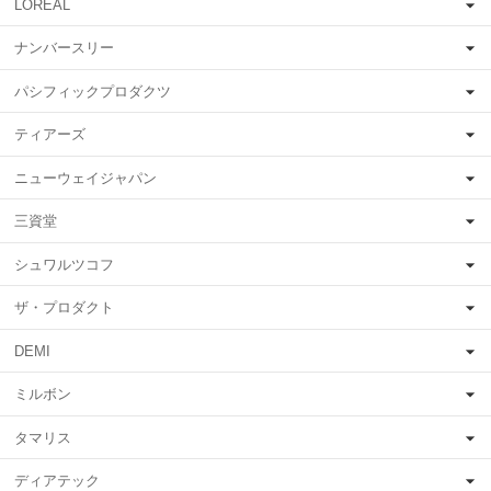
LOREAL
ナンバースリー
パシフィックプロダクツ
ティアーズ
ニューウェイジャパン
三資堂
シュワルツコフ
ザ・プロダクト
DEMI
ミルボン
タマリス
ディアテック