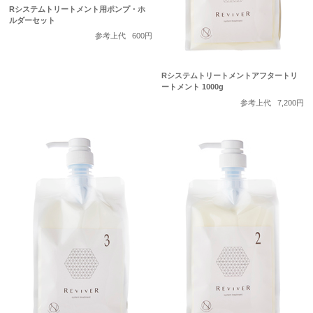
Rシステムトリートメント用ポンプ・ホ
ルダーセット
参考上代
600円
Rシステムトリートメントアフタートリ
ートメント 1000g
参考上代
7,200円