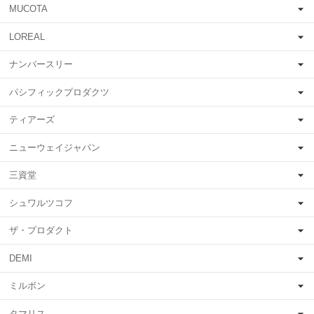
MUCOTA
LOREAL
ナンバースリー
パシフィックプロダクツ
ティアーズ
ニューウェイジャパン
三資堂
シュワルツコフ
ザ・プロダクト
DEMI
ミルボン
タマリス