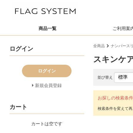
商品一覧
ご利用案
全商品
ナンバース
ログイン
スキンケ
ログイン
並び替え
新規会員登録
お探しの検索条
カート
カートは空です