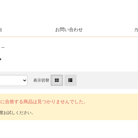
内
お問い合わせ
リー
ア
表示切替
件に合致する商品は見つかりませんでした。