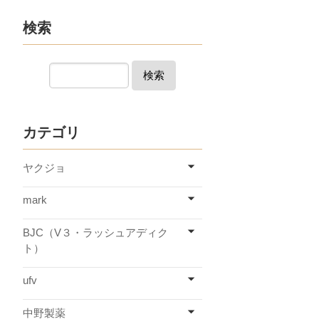
検索
検索
カテゴリ
ヤクジョ
mark
BJC（V３・ラッシュアディク
ト）
ufv
中野製薬