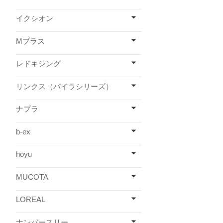
イクシオン
Mプラス
レドキシング
リンクス（パイラシリーズ）
ナプラ
b-ex
hoyu
MUCOTA
LOREAL
ナンバースリー