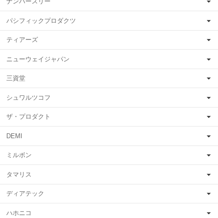
ナンバースリー
パシフィックプロダクツ
ティアーズ
ニューウェイジャパン
三資堂
シュワルツコフ
ザ・プロダクト
DEMI
ミルボン
タマリス
ディアテック
ハホニコ