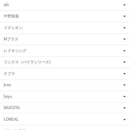
ufv
中野製薬
イクシオン
Mプラス
レドキシング
リンクス（パイラシリーズ）
ナプラ
b-ex
hoyu
MUCOTA
LOREAL