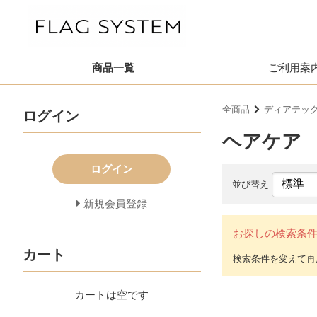
商品一覧
ご利用案
全商品
ディアテッ
ログイン
ヘアケア
ログイン
並び替え
新規会員登録
お探しの検索条
カート
カートは空です