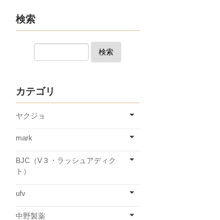
検索
検索
カテゴリ
ヤクジョ
mark
BJC（V３・ラッシュアディク
ト）
ufv
中野製薬