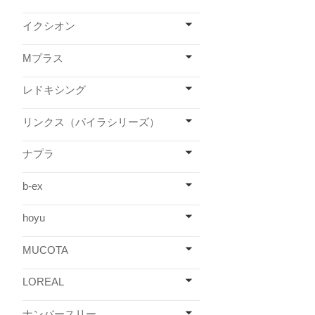
イクシオン
Mプラス
レドキシング
リンクス（パイラシリーズ）
ナプラ
b-ex
hoyu
MUCOTA
LOREAL
ナンバースリー