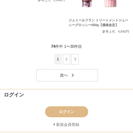
参考上代
2,640円
ジェミールフラン トリートメントジュー
シーグロッシー500g【価格改定】
参考上代
4,840円
74
件中 1〜30件目
1
2
3
ログイン
ログイン
新規会員登録