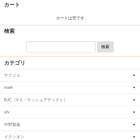
カート
カートは空です
検索
検索
カテゴリ
ヤクジョ
mark
BJC（V３・ラッシュアディクト）
ufv
中野製薬
イクシオン