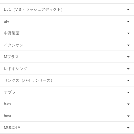
BJC（V３・ラッシュアディクト）
ufv
中野製薬
イクシオン
Mプラス
レドキシング
リンクス（パイラシリーズ）
ナプラ
b-ex
hoyu
MUCOTA