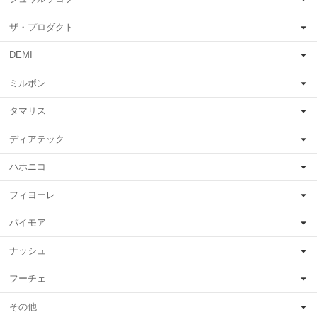
ザ・プロダクト
DEMI
ミルボン
タマリス
ディアテック
ハホニコ
フィヨーレ
パイモア
ナッシュ
フーチェ
その他