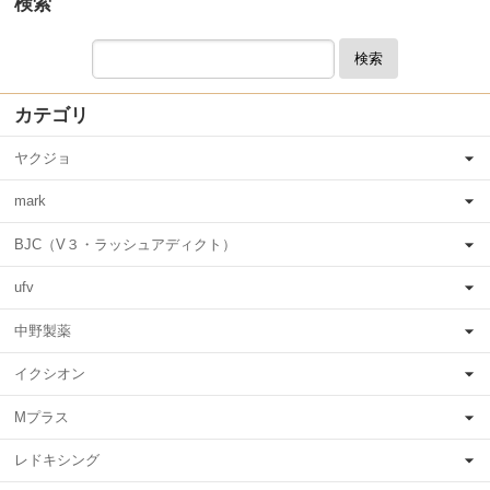
検索
検索
カテゴリ
ヤクジョ
mark
BJC（V３・ラッシュアディクト）
ufv
中野製薬
イクシオン
Mプラス
レドキシング