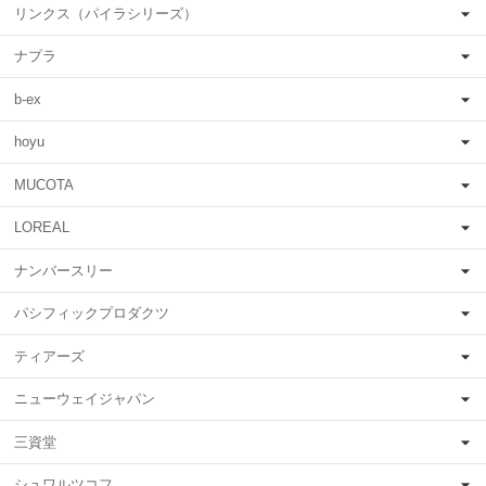
リンクス（パイラシリーズ）
ナプラ
b-ex
hoyu
MUCOTA
LOREAL
ナンバースリー
パシフィックプロダクツ
ティアーズ
ニューウェイジャパン
三資堂
シュワルツコフ