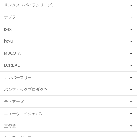
リンクス（パイラシリーズ）
ナプラ
b-ex
hoyu
MUCOTA
LOREAL
ナンバースリー
パシフィックプロダクツ
ティアーズ
ニューウェイジャパン
三資堂