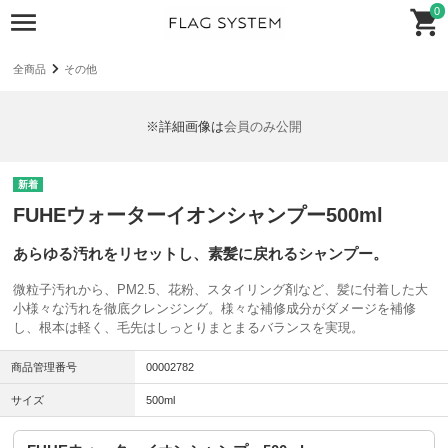
0
全商品
その他
※詳細画像は
会員のみ公開
FUHEウォーターイオンシャンプー500ml
あらゆる汚れをリセットし、素髪に戻れるシャンプー。
微粒子汚れから、PM2.5、花粉、スタイリング剤など、髪に付着した大
小様々な汚れを徹底クレンジング。様々な補修成分がダメージを補修
し、根本は軽く、毛先はしっとりまとまるバランスを実現。
商品管理番号
00002782
サイズ
500ml