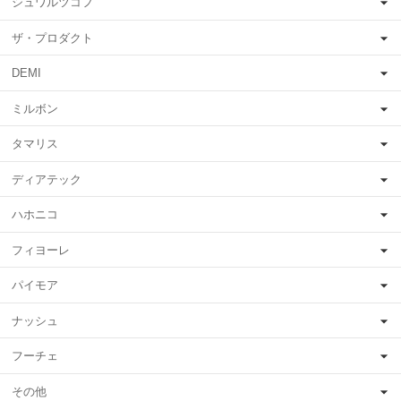
シュワルツコフ
ザ・プロダクト
DEMI
ミルボン
タマリス
ディアテック
ハホニコ
フィヨーレ
パイモア
ナッシュ
フーチェ
その他