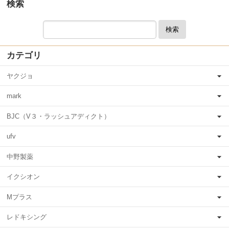
検索
検索
カテゴリ
ヤクジョ
mark
BJC（V３・ラッシュアディクト）
ufv
中野製薬
イクシオン
Mプラス
レドキシング