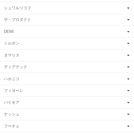
シュワルツコフ
ザ・プロダクト
DEMI
ミルボン
タマリス
ディアテック
ハホニコ
フィヨーレ
パイモア
ナッシュ
フーチェ