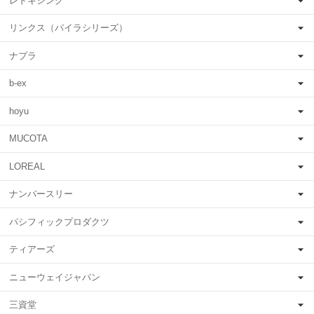
レドキシング
リンクス（パイラシリーズ）
ナプラ
b-ex
hoyu
MUCOTA
LOREAL
ナンバースリー
パシフィックプロダクツ
ティアーズ
ニューウェイジャパン
三資堂