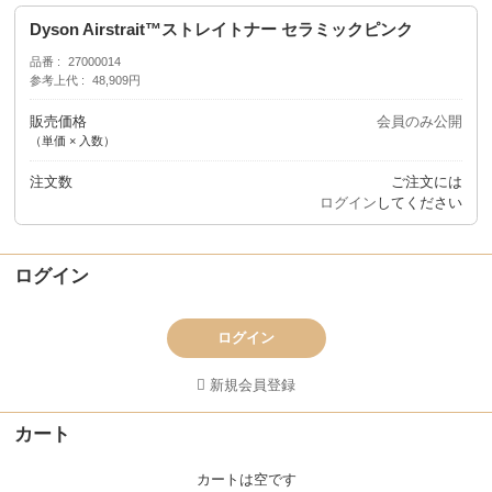
Dyson Airstrait™ストレイトナー セラミックピンク
品番
27000014
参考上代
48,909円
販売価格
会員のみ公開
（単価 × 入数）
注文数
ご注文には
ログイン
してください
ログイン
ログイン
新規会員登録
カート
カートは空です